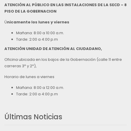
ATENCIÓN AL PÚBLICO EN LAS INSTALACIONES DE LA SECD – 8
PISO DE LA GOBERNACION
Ú
nicamente los lunes y viernes
Mañana: 8:00 a 10:00 a.m.
Tarde: 2:00 a 4:00 p.m
ATENCIÓN UNIDAD DE ATENCIÓN AL CIUDADANO,
Oficina ubicada en los bajos de la Gobernación (calle 11 entre
carreras 3ª y 2ª),
Horario de lunes a viernes
Mañana: 8:00 a 12:00 a.m.
Tarde: 2:00 a 4:00 p.m
Últimas Noticias