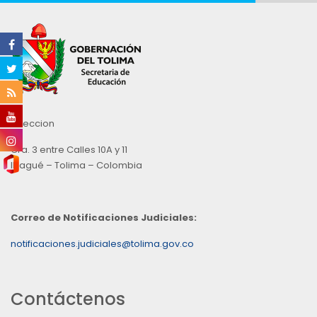
Direccion
Cra. 3 entre Calles 10A y 11
Ibagué – Tolima – Colombia
Correo de Notificaciones Judiciales:
notificaciones.judiciales@tolima.gov.co
Contáctenos