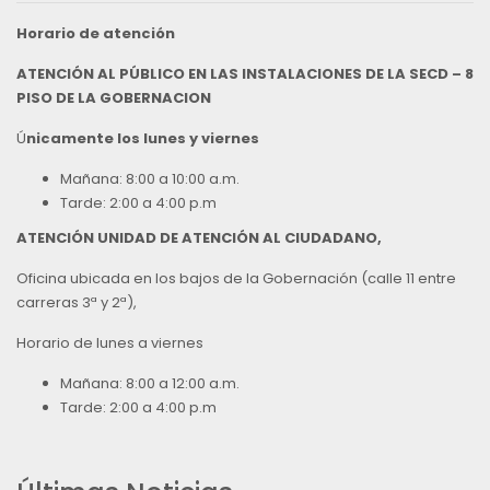
Horario de atención
ATENCIÓN AL PÚBLICO EN LAS INSTALACIONES DE LA SECD – 8
PISO DE LA GOBERNACION
Ú
nicamente los lunes y viernes
Mañana: 8:00 a 10:00 a.m.
Tarde: 2:00 a 4:00 p.m
ATENCIÓN UNIDAD DE ATENCIÓN AL CIUDADANO,
Oficina ubicada en los bajos de la Gobernación (calle 11 entre
carreras 3ª y 2ª),
Horario de lunes a viernes
Mañana: 8:00 a 12:00 a.m.
Tarde: 2:00 a 4:00 p.m