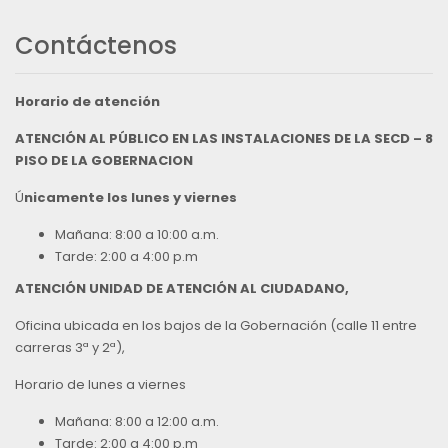
Contáctenos
Horario de atención
ATENCIÓN AL PÚBLICO EN LAS INSTALACIONES DE LA SECD – 8
PISO DE LA GOBERNACION
Ú
nicamente los lunes y viernes
Mañana: 8:00 a 10:00 a.m.
Tarde: 2:00 a 4:00 p.m
ATENCIÓN UNIDAD DE ATENCIÓN AL CIUDADANO,
Oficina ubicada en los bajos de la Gobernación (calle 11 entre
carreras 3ª y 2ª),
Horario de lunes a viernes
Mañana: 8:00 a 12:00 a.m.
Tarde: 2:00 a 4:00 p.m