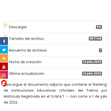
Descargar
511
Tamaño del archivo
98.71 KB
Recuento de archivos
1
Fecha de creación
14 julio, 2022
Última actualización
14 julio, 2022
Descargue el documento adjunto que contiene el ‘Ranking’
de Instituciones Educativas Oficiales del Tolima por
Matrícula Registrada en el S.I.M.A.T. – con corte a 1 de julio
de 2022.