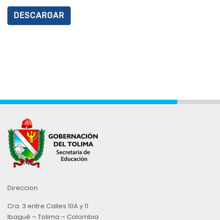
DESCARGAR
Direccion
Cra. 3 entre Calles 10A y 11
Ibagué – Tolima – Colombia