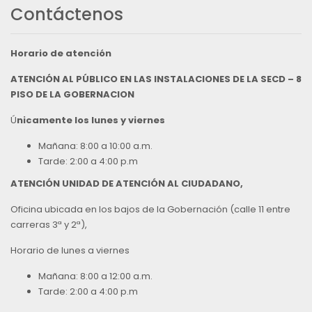
Contáctenos
Horario de atención
ATENCIÓN AL PÚBLICO EN LAS INSTALACIONES DE LA SECD – 8
PISO DE LA GOBERNACION
Ú
nicamente los lunes y viernes
Mañana: 8:00 a 10:00 a.m.
Tarde: 2:00 a 4:00 p.m
ATENCIÓN UNIDAD DE ATENCIÓN AL CIUDADANO,
Oficina ubicada en los bajos de la Gobernación (calle 11 entre
carreras 3ª y 2ª),
Horario de lunes a viernes
Mañana: 8:00 a 12:00 a.m.
Tarde: 2:00 a 4:00 p.m