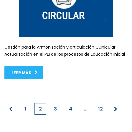
Gestión para la Armonización y articulación Curricular –
Actualización en el PEI de los procesos de Educación Inicial
LEER MÁS
1
2
3
4
…
12