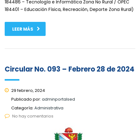
184486 – Tecnología e Informática Zona No Rural / OPEC
184401 – Educación Física, Recreación, Deporte Zona Rural)
LEER MÁS
Circular No. 093 – Febrero 28 de 2024
29 febrero, 2024
Publicado por:
adminportalsed
Categoría:
Administrativa
No hay comentarios