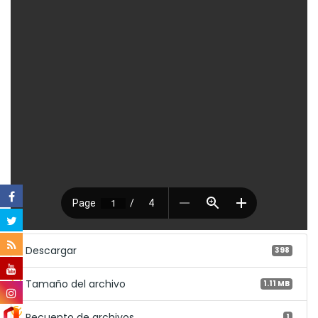
Descargar
398
Tamaño del archivo
1.11 MB
Recuento de archivos
1