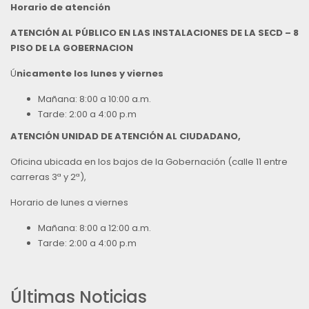
Horario de atención
ATENCIÓN AL PÚBLICO EN LAS INSTALACIONES DE LA SECD – 8
PISO DE LA GOBERNACION
Ú
nicamente los lunes y viernes
Mañana: 8:00 a 10:00 a.m.
Tarde: 2:00 a 4:00 p.m
ATENCIÓN UNIDAD DE ATENCIÓN AL CIUDADANO,
Oficina ubicada en los bajos de la Gobernación (calle 11 entre
carreras 3ª y 2ª),
Horario de lunes a viernes
Mañana: 8:00 a 12:00 a.m.
Tarde: 2:00 a 4:00 p.m
Últimas Noticias