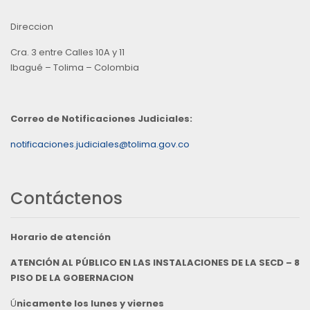
Direccion
Cra. 3 entre Calles 10A y 11
Ibagué – Tolima – Colombia
Correo de Notificaciones Judiciales:
notificaciones.judiciales@tolima.gov.co
Contáctenos
Horario de atención
ATENCIÓN AL PÚBLICO EN LAS INSTALACIONES DE LA SECD – 8
PISO DE LA GOBERNACION
Ú
nicamente los lunes y viernes