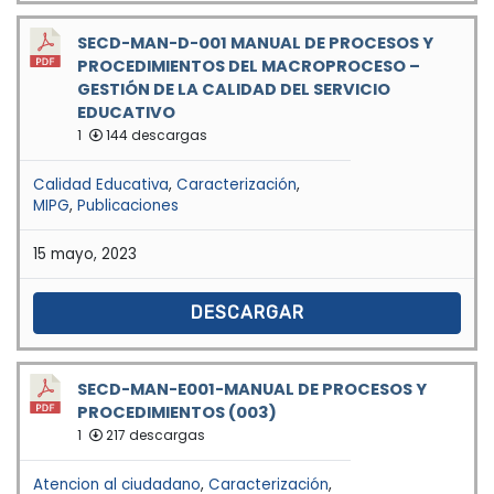
SECD-MAN-D-001 MANUAL DE PROCESOS Y
PROCEDIMIENTOS DEL MACROPROCESO –
GESTIÓN DE LA CALIDAD DEL SERVICIO
EDUCATIVO
1
144 descargas
Calidad Educativa
,
Caracterización
,
MIPG
,
Publicaciones
15 mayo, 2023
DESCARGAR
SECD-MAN-E001-MANUAL DE PROCESOS Y
PROCEDIMIENTOS (003)
1
217 descargas
Atencion al ciudadano
,
Caracterización
,