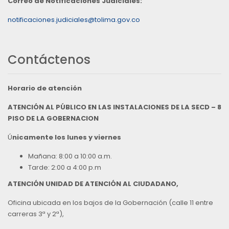
Correo de Notificaciones Judiciales:
notificaciones.judiciales@tolima.gov.co
Contáctenos
Horario de atención
ATENCIÓN AL PÚBLICO EN LAS INSTALACIONES DE LA SECD – 8
PISO DE LA GOBERNACION
Ú
nicamente los lunes y viernes
Mañana: 8:00 a 10:00 a.m.
Tarde: 2:00 a 4:00 p.m
ATENCIÓN UNIDAD DE ATENCIÓN AL CIUDADANO,
Oficina ubicada en los bajos de la Gobernación (calle 11 entre
carreras 3ª y 2ª),