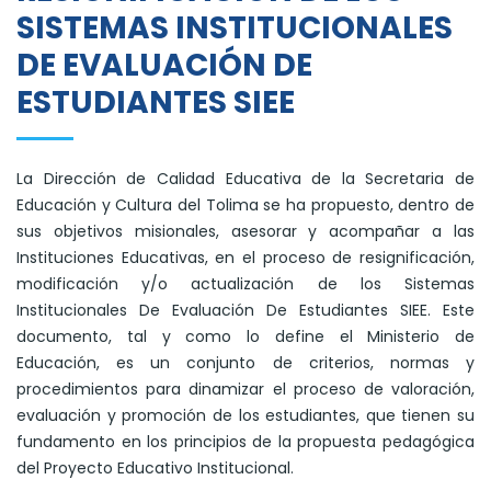
SISTEMAS INSTITUCIONALES
DE EVALUACIÓN DE
ESTUDIANTES SIEE
La Dirección de Calidad Educativa de la Secretaria de
Educación y Cultura del Tolima se ha propuesto, dentro de
sus objetivos misionales, asesorar y acompañar a las
Instituciones Educativas, en el proceso de resignificación,
modificación y/o actualización de los Sistemas
Institucionales De Evaluación De Estudiantes SIEE. Este
documento, tal y como lo define el Ministerio de
Educación, es un conjunto de criterios, normas y
procedimientos para dinamizar el proceso de valoración,
evaluación y promoción de los estudiantes, que tienen su
fundamento en los principios de la propuesta pedagógica
del Proyecto Educativo Institucional.