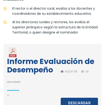
El rector o el director rural, evalúa a los docentes y
coordinadores de su establecimiento educativo.
Al los directores rurales y rectores, los evalúa el
superior jerárquico según la estructura de la Entidad
Territorial, o quien designe el nominador
Informe Evaluación de
Desempeño
832.57 KB
101
downloads
...
DESCARGAR