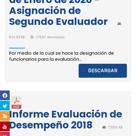
Asignación de
Segundo Evaluador
822.53 KB
27897 downloads
Por medio de la cual se hace la designación de
funcionarios para la evaluación...
DESCARGAR
Informe Evaluación de
Desempeño 2018
735.16 KB