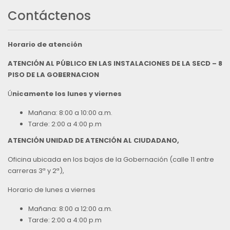
Contáctenos
Horario de atención
ATENCIÓN AL PÚBLICO EN LAS INSTALACIONES DE LA SECD – 8
PISO DE LA GOBERNACION
Ú
nicamente los lunes y viernes
Mañana: 8:00 a 10:00 a.m.
Tarde: 2:00 a 4:00 p.m
ATENCIÓN UNIDAD DE ATENCIÓN AL CIUDADANO,
Oficina ubicada en los bajos de la Gobernación (calle 11 entre
carreras 3ª y 2ª),
Horario de lunes a viernes
Mañana: 8:00 a 12:00 a.m.
Tarde: 2:00 a 4:00 p.m