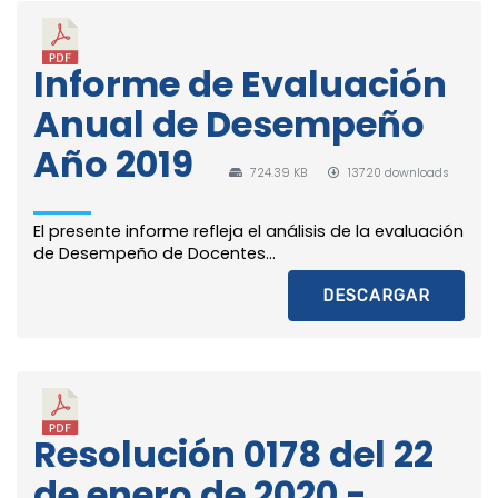
Informe de Evaluación
Anual de Desempeño
Año 2019
724.39 KB
13720 downloads
El presente informe refleja el análisis de la evaluación
de Desempeño de Docentes...
DESCARGAR
Resolución 0178 del 22
de enero de 2020 -